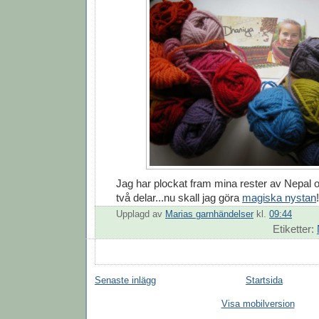
Jag har plockat fram mina rester av Nepal 
två delar...nu skall jag göra
magiska nystan
!
Upplagd av
Marias garnhändelser
kl.
09:44
Etiketter:
Senaste inlägg
Startsida
Visa mobilversion