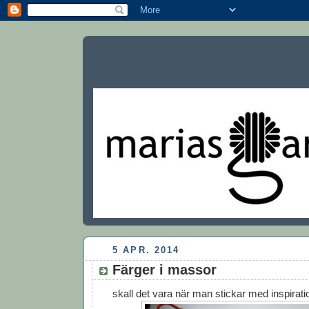
Marias garnhändelser
5 APR. 2014
Färger i massor
skall det vara när man stickar med inspirat