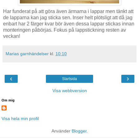
Har funderat på att göra även ärmarna i lappar men tänkt att
de lapparna kan jag sticka sen. Inser helt plötsligt att då jag
enbart har 2 färger kvar bör även dessa lappar stickas innan
monteringen påbörjas. Fokus på lappstickning resten av
veckan!
Marias garnhändelser
kl.
10:10
‹
›
Startsida
Visa webbversion
Om mig
Visa hela min profil
Använder
Blogger
.