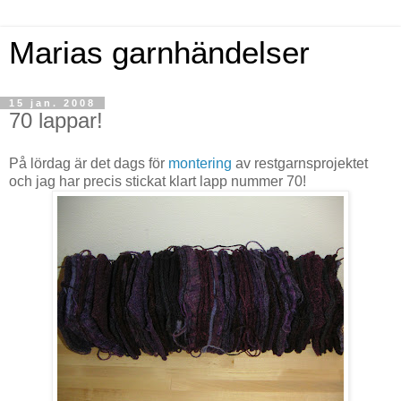
Marias garnhändelser
15 jan. 2008
70 lappar!
På lördag är det dags för
montering
av restgarnsprojektet
och jag har precis stickat klart lapp nummer 70!